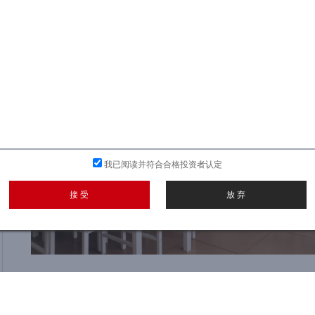
我已阅读并符合合格投资者认定
接 受
放 弃