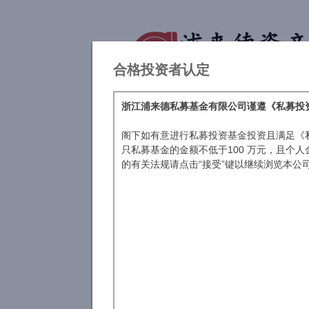
合格投资者认定
浙江浦来德私募基金有限公司谨遵《私募投
阁下如有意进行私募投资基金投资且满足《
只私募基金的金额不低于100 万元，且个
的有关法规请点击“接受”键以继续浏览本公