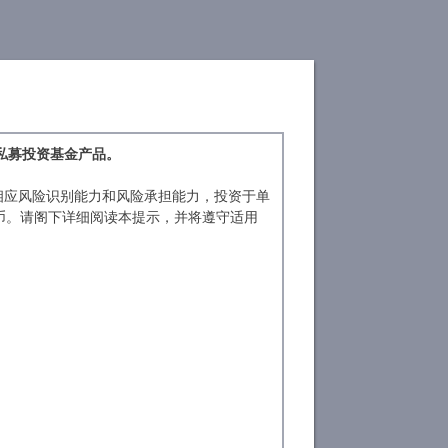
旗下基金
浦来德视角
私募投资基金产品。
相应风险识别能力和风险承担能力，投资于单
民币。请阁下详细阅读本提示，并将遵守适用