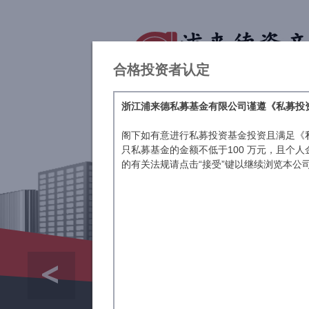
合格投资者认定
浙江浦来德私募基金有限公司谨遵《私募投
阁下如有意进行私募投资基金投资且满足《
只私募基金的金额不低于100 万元，且个
的有关法规请点击“接受”键以继续浏览本公