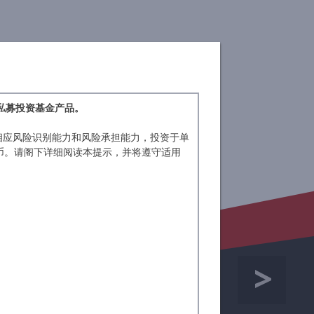
旗下基金
浦来德视角
私募投资基金产品。
相应风险识别能力和风险承担能力，投资于单
民币。请阁下详细阅读本提示，并将遵守适用