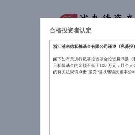
合格投资者认定
浙江浦来德私募基金有限公司谨遵《私募投
阁下如有意进行私募投资基金投资且满足《
只私募基金的金额不低于100 万元，且个
的有关法规请点击“接受”键以继续浏览本公