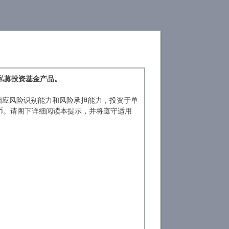
旗下基金
浦来德视角
私募投资基金产品。
相应风险识别能力和风险承担能力，投资于单
民币。请阁下详细阅读本提示，并将遵守适用