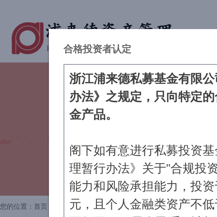
合格投资者认定
浙江浦来德私募基金有限公
办法》之规定，只向特定的
金产品。
阁下如有意进行私募投资基
理暂行办法》关于"合规投
能力和风险承担能力，投资于
元，且个人金融类资产不低
您的位置：
首页
>
爱心基金
>