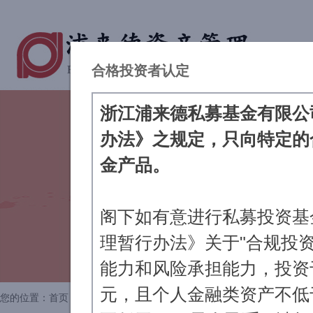
合格投资者认定
浙江浦来德私募基金有限公
办法》之规定，只向特定的
金产品。
阁下如有意进行私募投资基
理暂行办法》关于"合规投
能力和风险承担能力，投资于
元，且个人金融类资产不低
您的位置：
首页
>
爱心基金
>